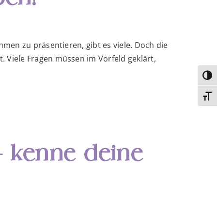
men zu präsentieren, gibt es viele. Doch die
 Viele Fragen müssen im Vorfeld geklärt,
Umsc
Schri
– kenne deine