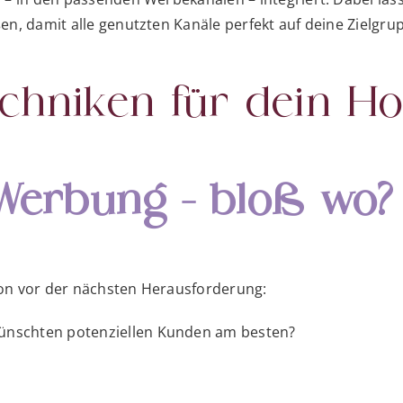
en, damit alle genutzten Kanäle perfekt auf deine Zielg
chniken für dein Ho
Werbung – bloß wo?
chon vor der nächsten Herausforderung:
nschten potenziellen Kunden am besten?
?