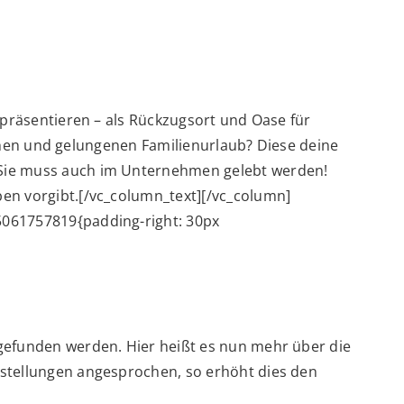
 präsentieren – als Rückzugsort und Oase für
eichen und gelungenen Familienurlaub? Diese deine
 Sie muss auch im Unternehmen gelebt werden!
en vorgibt.[/vc_column_text][/vc_column]
5061757819{padding-right: 30px
 gefunden werden. Hier heißt es nun mehr über die
rstellungen angesprochen, so erhöht dies den