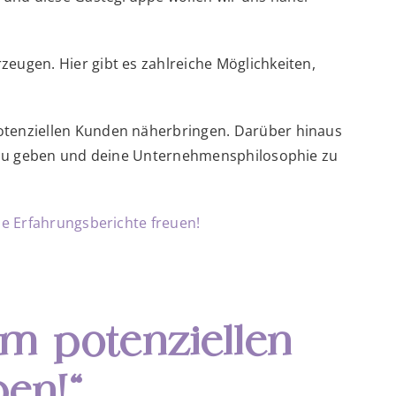
ugen. Hier gibt es zahlreiche Möglichkeiten,
otenziellen Kunden näherbringen. Darüber hinaus
t zu geben und deine Unternehmensphilosophie zu
e Erfahrungsberichte freuen!
m potenziellen
en!“