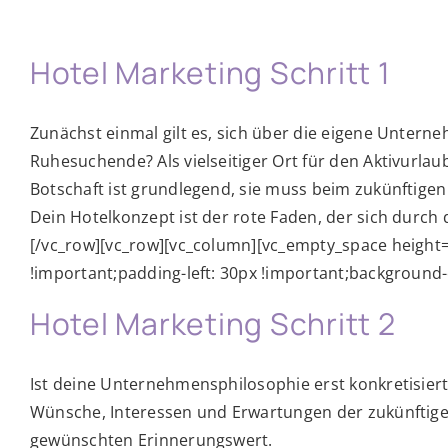
Hotel Marketing Schritt 1
Zunächst einmal gilt es, sich über die eigene Untern
Ruhesuchende? Als vielseitiger Ort für den Aktivurlau
Botschaft ist grundlegend, sie muss beim zukünftig
Dein Hotelkonzept ist der rote Faden, der sich durc
[/vc_row][vc_row][vc_column][vc_empty_space height
!important;padding-left: 30px !important;background-c
Hotel Marketing Schritt 2
Ist deine Unternehmensphilosophie erst konkretisier
Wünsche, Interessen und Erwartungen der zukünftigen
gewünschten Erinnerungswert.