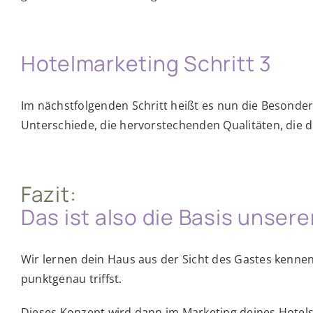
Hotelmarketing Schritt 3
Im nächstfolgenden Schritt heißt es nun die Besonder
Unterschiede, die hervorstechenden Qualitäten, die
Fazit:
Das ist also die Basis unsere
Wir lernen dein Haus aus der Sicht des Gastes kennen
punktgenau triffst.
Dieses Konzept wird dann im Marketing deines Hotels