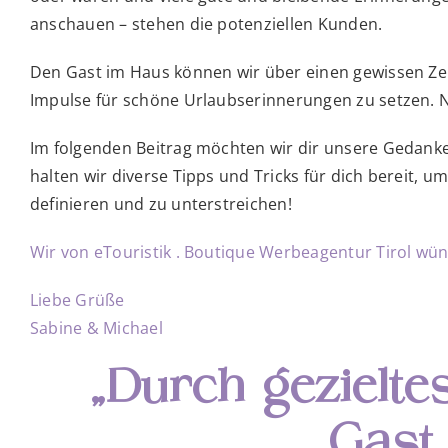
anschauen – stehen die potenziellen Kunden.
Den Gast im Haus können wir über einen gewissen Zei
Impulse für schöne Urlaubserinnerungen zu setzen. Ne
Im folgenden Beitrag möchten wir dir unsere Gedank
halten wir diverse Tipps und Tricks für dich berei
definieren und zu unterstreichen!
Wir von eTouristik . Boutique Werbeagentur Tirol wü
Liebe Grüße
Sabine & Michael
„Durch gezielte
Gast 