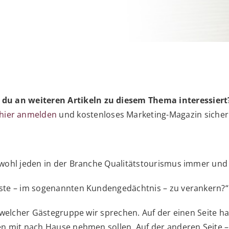
t du an weiteren Artikeln zu diesem Thema interessiert
 hier anmelden
und kostenloses Marketing-Magazin sicher
wohl jeden in der Branche Qualitätstourismus immer und 
ste – im sogenannten Kundengedächtnis – zu verankern?“
 welcher Gästegruppe wir sprechen. Auf der einen Seite ha
n mit nach Hause nehmen sollen. Auf der anderen Seite 