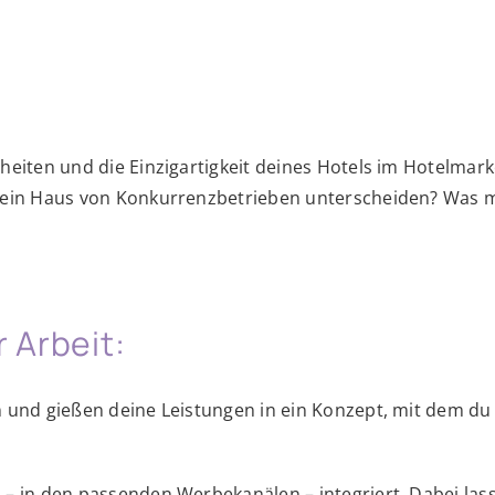
heiten und die Einzigartigkeit deines Hotels im Hotelmar
 dein Haus von Konkurrenzbetrieben unterscheiden? Was 
r Arbeit:
 und gießen deine Leistungen in ein Konzept, mit dem du d
 – in den passenden Werbekanälen – integriert. Dabei las