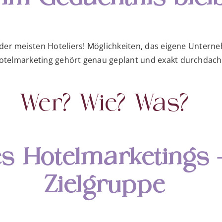
er meisten Hoteliers! Möglichkeiten, das eigene Unterneh
elmarketing gehört genau geplant und exakt durchdacht.
Wer? Wie? Was?
es Hotelmarketings 
Zielgruppe