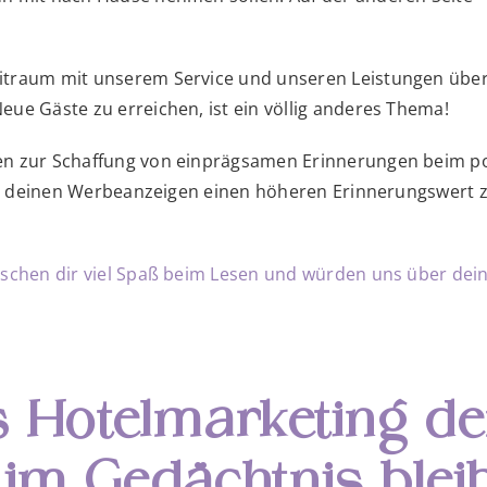
traum mit unserem Service und unseren Leistungen überze
ue Gäste zu erreichen, ist ein völlig anderes Thema!
en zur Schaffung von einprägsamen Erinnerungen beim p
t, um deinen Werbeanzeigen einen höheren Erinnerungswer
nschen dir viel Spaß beim Lesen und würden uns über dein
s Hotelmarketing de
im Gedächtnis bleib