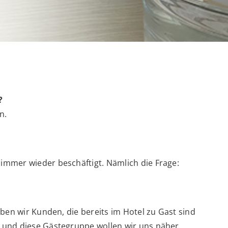
?
n.
immer wieder beschäftigt. Nämlich die Frage:
ben wir Kunden, die bereits im Hotel zu Gast sind
– und diese Gästegruppe wollen wir uns näher