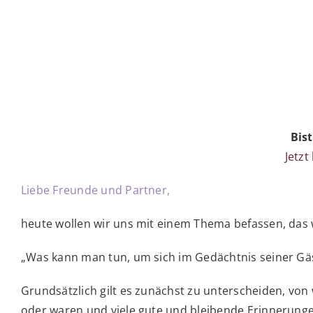
Bis
Jetzt
Liebe Freunde und Partner,
heute wollen wir uns mit einem Thema befassen, das 
„Was kann man tun, um sich im Gedächtnis seiner Gä
Grundsätzlich gilt es zunächst zu unterscheiden, von
oder waren und viele gute und bleibende Erinnerunge