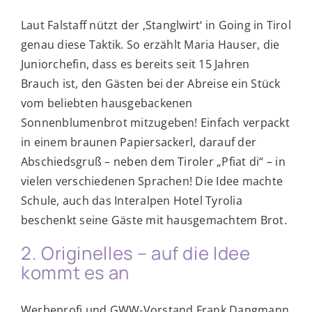
Laut Falstaff nützt der ‚Stanglwirt‘ in Going in Tirol
genau diese Taktik. So erzählt Maria Hauser, die
Juniorchefin, dass es bereits seit 15 Jahren
Brauch ist, den Gästen bei der Abreise ein Stück
vom beliebten hausgebackenen
Sonnenblumenbrot mitzugeben! Einfach verpackt
in einem braunen Papiersackerl, darauf der
Abschiedsgruß – neben dem Tiroler „Pfiat di“ – in
vielen verschiedenen Sprachen! Die Idee machte
Schule, auch das Interalpen Hotel Tyrolia
beschenkt seine Gäste mit hausgemachtem Brot.
2. Originelles – auf die Idee
kommt es an
Werbeprofi und GWW-Vorstand Frank Dangmann