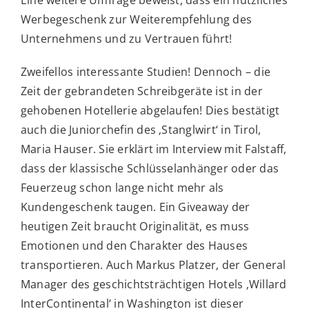
Eine weitere Umfrage beweist, dass ein nützliches
Werbegeschenk zur Weiterempfehlung des
Unternehmens und zu Vertrauen führt!
Zweifellos interessante Studien! Dennoch – die
Zeit der gebrandeten Schreibgeräte ist in der
gehobenen Hotellerie abgelaufen! Dies bestätigt
auch die Juniorchefin des ‚Stanglwirt‘ in Tirol,
Maria Hauser. Sie erklärt im Interview mit Falstaff,
dass der klassische Schlüsselanhänger oder das
Feuerzeug schon lange nicht mehr als
Kundengeschenk taugen. Ein Giveaway der
heutigen Zeit braucht Originalität, es muss
Emotionen und den Charakter des Hauses
transportieren. Auch Markus Platzer, der General
Manager des geschichtsträchtigen Hotels ‚Willard
InterContinental‘ in Washington ist dieser