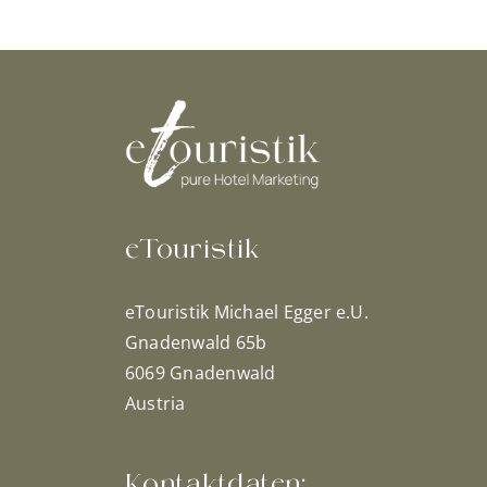
eTouristik
eTouristik Michael Egger e.U.
Gnadenwald 65b
6069 Gnadenwald
Austria
Kontaktdaten: