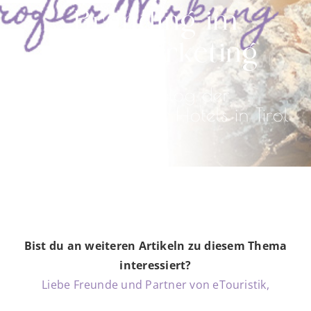
Branding im
Hotelmarketing
Tourismusblog der
Werbeagentur für Hotels in Tirol
Bist du an weiteren Artikeln zu diesem Thema
interessiert?
Liebe Freunde und Partner von eTouristik,