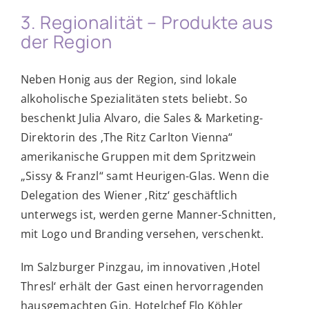
3. Regionalität – Produkte aus
der Region
Neben Honig aus der Region, sind lokale
alkoholische Spezialitäten stets beliebt. So
beschenkt Julia Alvaro, die Sales & Marketing-
Direktorin des ‚The Ritz Carlton Vienna“
amerikanische Gruppen mit dem Spritzwein
„Sissy & Franzl“ samt Heurigen-Glas. Wenn die
Delegation des Wiener ‚Ritz‘ geschäftlich
unterwegs ist, werden gerne Manner-Schnitten,
mit Logo und Branding versehen, verschenkt.
Im Salzburger Pinzgau, im innovativen ‚Hotel
Thresl‘ erhält der Gast einen hervorragenden
hausgemachten Gin. Hotelchef Flo Köhler