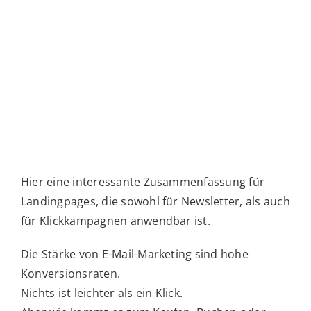
Tourismusblog der
Werbeagentur für Hotels in Tirol
Hier eine interessante Zusammenfassung für
Landingpages, die sowohl für Newsletter, als auch
für Klickkampagnen anwendbar ist.
Die Stärke von E-Mail-Marketing sind hohe
Konversionsraten.
Nichts ist leichter als ein Klick.