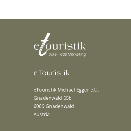
eTouristik
eTouristik Michael Egger e.U.
Gnadenwald 65b
6069 Gnadenwald
Austria