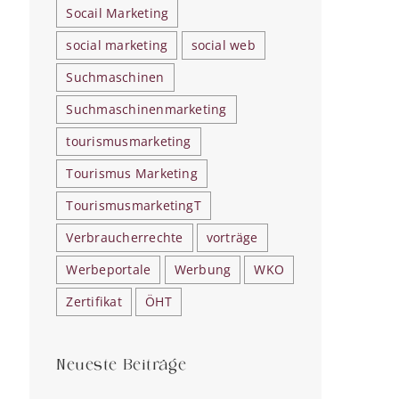
Socail Marketing
social marketing
social web
Suchmaschinen
Suchmaschinenmarketing
tourismusmarketing
Tourismus Marketing
TourismusmarketingT
Verbraucherrechte
vorträge
Werbeportale
Werbung
WKO
Zertifikat
ÖHT
Neueste Beiträge