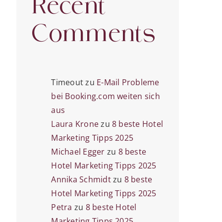
Recent
Comments
nen-
Timeout
zu
E-Mail Probleme
bei Booking.com weiten sich
aus
Laura Krone
zu
8 beste Hotel
Marketing Tipps 2025
Michael Egger
zu
8 beste
Hotel Marketing Tipps 2025
Annika Schmidt
zu
8 beste
Hotel Marketing Tipps 2025
Petra
zu
8 beste Hotel
Marketing Tipps 2025