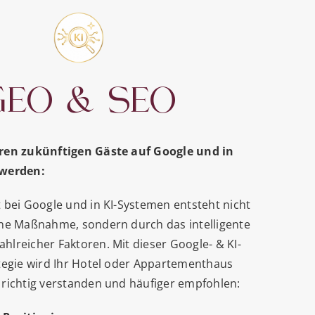
GEO & SEO
ren zukünftigen Gäste auf Google und in
 werden:
 bei Google und in KI-Systemen entsteht nicht
lne Maßnahme, sondern durch das intelligente
lreicher Faktoren. Mit dieser Google- & KI-
ategie wird Ihr Hotel oder Appartementhaus
 richtig verstanden und häufiger empfohlen: