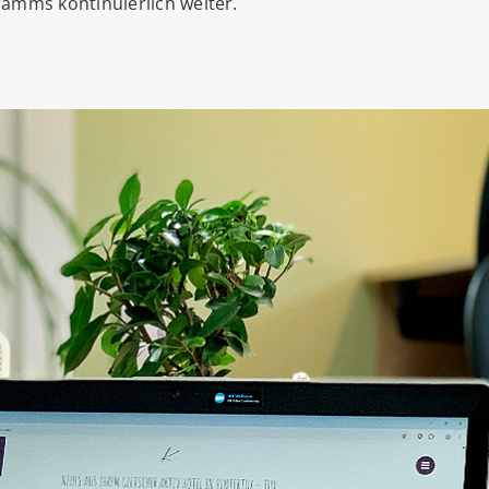
ramms kontinuierlich weiter.