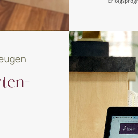
Erfolgsprog
zeugen
ten-