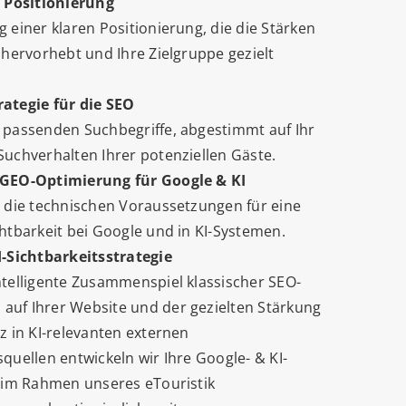
e Positionierung
 einer klaren Positionierung, die die Stärken
 hervorhebt und Ihre Zielgruppe gezielt
ategie für die SEO
 passenden Suchbegriffe, abgestimmt auf Ihr
uchverhalten Ihrer potenziellen Gäste.
GEO-Optimierung für Google & KI
n die technischen Voraussetzungen für eine
htbarkeit bei Google und in KI-Systemen.
I-Sichtbarkeitsstrategie
ntelligente Zusammenspiel klassischer SEO-
uf Ihrer Website und der gezielten Stärkung
z in KI-relevanten externen
quellen entwickeln wir Ihre Google- & KI-
t im Rahmen unseres eTouristik