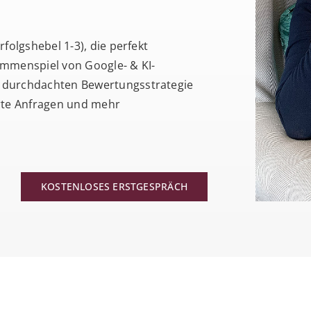
rfolgshebel 1-3), die perfekt
ammenspiel von Google- & KI-
r durchdachten Bewertungsstrategie
erte Anfragen und mehr
KOSTENLOSES ERSTGESPRÄCH