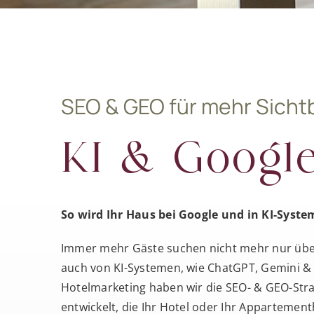
SEO & GEO für mehr Sicht
KI & Googl
So wird Ihr Haus bei Google und in KI-Syst
Immer mehr Gäste suchen nicht mehr nur über
auch von KI-Systemen, wie ChatGPT, Gemini & C
Hotelmarketing haben wir die SEO- & GEO-Stra
entwickelt, die Ihr Hotel oder Ihr Appartemen