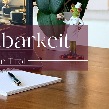
tbarkeit
n Tirol