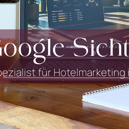
oogle-Sich
ezialist für Hotelmarketing i