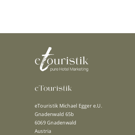
eTouristik
eTouristik Michael Egger e.U.
Gnadenwald 65b
6069 Gnadenwald
Austria