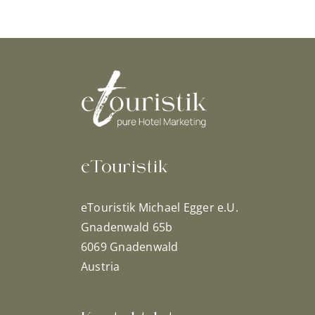
eTouristik
eTouristik Michael Egger e.U.
Gnadenwald 65b
6069 Gnadenwald
Austria