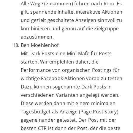
Alle Wege (zusammen) führen nach Rom. Es
gilt, spannende Inhalte, interaktive Aktionen
und gezielt geschaltete Anzeigen sinnvoll zu
kombinieren und genau auf die Zielgruppe
abzustimmen.
Ben Moehlenhof:
Mit Dark Posts eine Mini-Mafo für Posts
starten. Wir empfehlen daher, die
Performance von organischen Postings für
wichtige Facebook-Aktionen vorab zu testen.
Dazu können sogenannte Dark Posts in
verschiedenen Varianten angelegt werden.
Diese werden dann mit einem minimalen
Tagesbudget als Anzeige (Page Post Story)
gegeneinander getestet. Der Post mit der
besten CTR ist dann der Post, der die beste