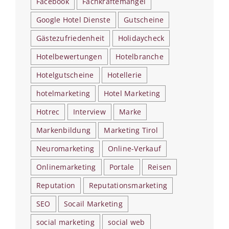
Facebook
Fachkräftemangel
Google Hotel Dienste
Gutscheine
Gästezufriedenheit
Holidaycheck
Hotelbewertungen
Hotelbranche
Hotelgutscheine
Hotellerie
hotelmarketing
Hotel Marketing
Hotrec
Interview
Marke
Markenbildung
Marketing Tirol
Neuromarketing
Online-Verkauf
Onlinemarketing
Portale
Reisen
Reputation
Reputationsmarketing
SEO
Socail Marketing
social marketing
social web