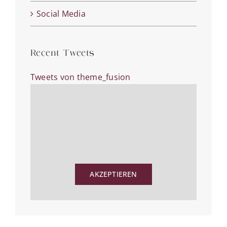
Social Media
Recent Tweets
Tweets von theme_fusion
Aus datenschutzrechtlichen
Gründen benötigt X Ihre
Einwilligung um geladen zu
werden.
AKZEPTIEREN