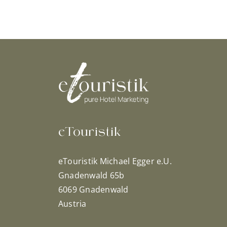
eTouristik
eTouristik Michael Egger e.U.
Gnadenwald 65b
6069 Gnadenwald
Austria