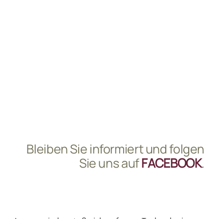
Tourismusblog der
Werbeagentur für Hotels in Tirol
Bleiben Sie informiert und folgen
Sie uns auf
FACEBOOK
.