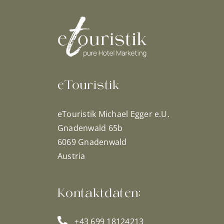
eTouristik
eTouristik Michael Egger e.U.
Gnadenwald 65b
6069 Gnadenwald
Austria
Kontaktdaten:
+43 699 18124213