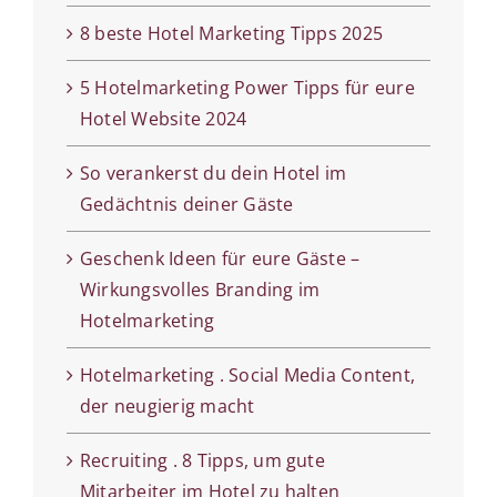
8 beste Hotel Marketing Tipps 2025
5 Hotelmarketing Power Tipps für eure
Hotel Website 2024
So verankerst du dein Hotel im
Gedächtnis deiner Gäste
Geschenk Ideen für eure Gäste –
Wirkungsvolles Branding im
Hotelmarketing
Hotelmarketing . Social Media Content,
der neugierig macht
Recruiting . 8 Tipps, um gute
Mitarbeiter im Hotel zu halten