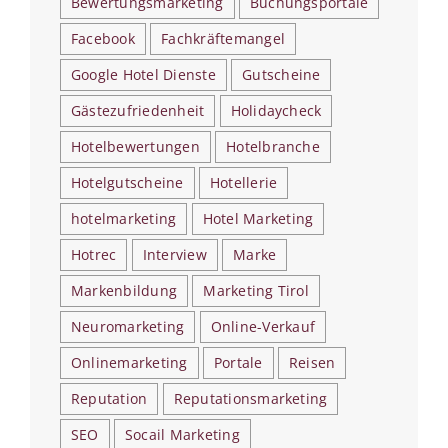
Bewertungsmarketing
Buchungsportale
Facebook
Fachkräftemangel
Google Hotel Dienste
Gutscheine
Gästezufriedenheit
Holidaycheck
Hotelbewertungen
Hotelbranche
Hotelgutscheine
Hotellerie
hotelmarketing
Hotel Marketing
Hotrec
Interview
Marke
Markenbildung
Marketing Tirol
Neuromarketing
Online-Verkauf
Onlinemarketing
Portale
Reisen
Reputation
Reputationsmarketing
SEO
Socail Marketing