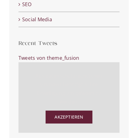
SEO
Social Media
Recent Tweets
Tweets von theme_fusion
Aus datenschutzrechtlichen
Gründen benötigt X Ihre
Einwilligung um geladen zu
werden.
AKZEPTIEREN