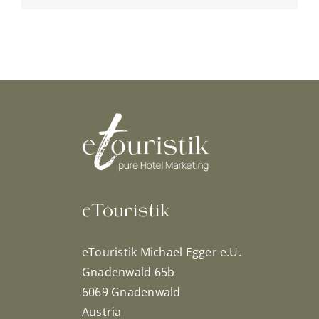
eTouristik
eTouristik Michael Egger e.U.
Gnadenwald 65b
6069 Gnadenwald
Austria