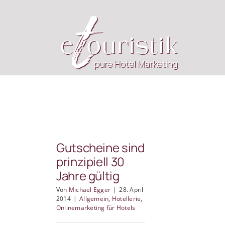
Zum
Inhalt
springen
Gutscheine sind
prinzipiell 30
Jahre gültig
Von
Michael Egger
|
28. April
2014
|
Allgemein
,
Hotellerie
,
Onlinemarketing für Hotels