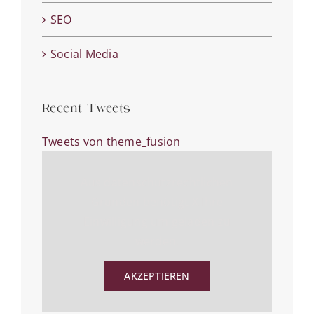
SEO
Social Media
Recent Tweets
Tweets von theme_fusion
Aus datenschutzrechtlichen
Gründen benötigt X Ihre
Einwilligung um geladen zu
werden.
AKZEPTIEREN