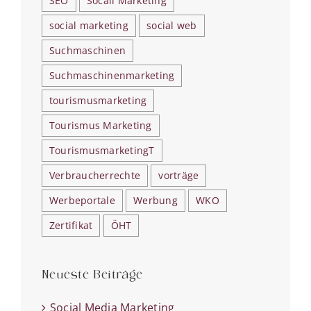
SEO
Socail Marketing
social marketing
social web
Suchmaschinen
Suchmaschinenmarketing
tourismusmarketing
Tourismus Marketing
TourismusmarketingT
Verbraucherrechte
vorträge
Werbeportale
Werbung
WKO
Zertifikat
ÖHT
Neueste Beiträge
Social Media Marketing