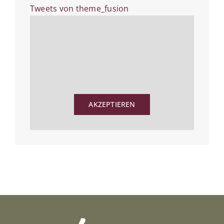
Tweets von theme_fusion
Aus datenschutzrechtlichen
Gründen benötigt X Ihre
Einwilligung um geladen zu
werden.
AKZEPTIEREN