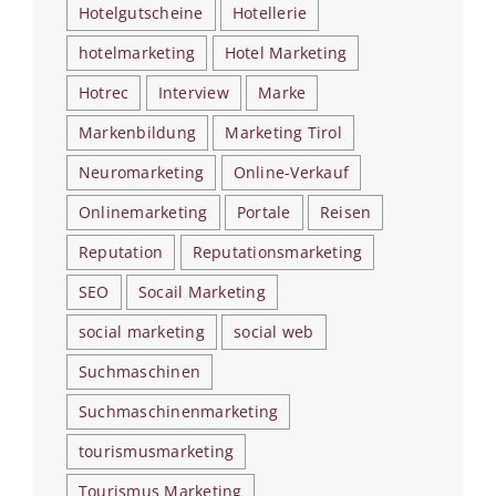
Hotelgutscheine
Hotellerie
hotelmarketing
Hotel Marketing
Hotrec
Interview
Marke
Markenbildung
Marketing Tirol
Neuromarketing
Online-Verkauf
Onlinemarketing
Portale
Reisen
Reputation
Reputationsmarketing
SEO
Socail Marketing
social marketing
social web
Suchmaschinen
Suchmaschinenmarketing
tourismusmarketing
Tourismus Marketing