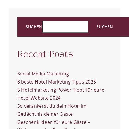
macht
den
nächsten
Schritt
SUCHEN
SUCHEN
Recent Posts
Social Media Marketing
8 beste Hotel Marketing Tipps 2025
5 Hotelmarketing Power Tipps für eure
Hotel Website 2024
So verankerst du dein Hotel im
Gedächtnis deiner Gäste
Geschenk Ideen für eure Gäste –