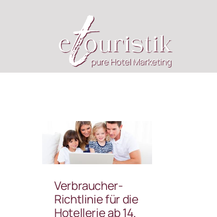
Zum
Inhalt
springen
Verbraucher-
Richtlinie für die
Hotellerie ab 14.