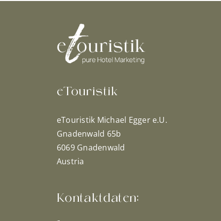
eTouristik
eTouristik Michael Egger e.U.
Gnadenwald 65b
6069 Gnadenwald
Austria
Kontaktdaten: