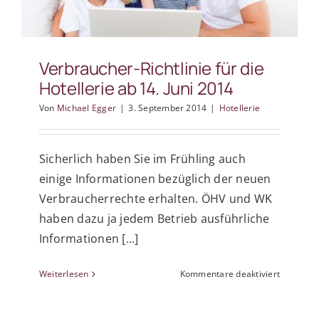
Verbraucher-Richtlinie für die
Hotellerie ab 14. Juni 2014
Von
Michael Egger
|
3. September 2014
|
Hotellerie
Sicherlich haben Sie im Frühling auch
einige Informationen bezüglich der neuen
Verbraucherrechte erhalten. ÖHV und WK
haben dazu ja jedem Betrieb ausführliche
Informationen [...]
für
Weiterlesen
Kommentare deaktiviert
Verbrauc
Richtlinie
für