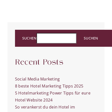
den
Rückgang
Ihrer
Suchmasc
Platzieru
SUCHEN
SUCHEN
Recent Posts
Social Media Marketing
8 beste Hotel Marketing Tipps 2025
5 Hotelmarketing Power Tipps für eure
Hotel Website 2024
So verankerst du dein Hotel im