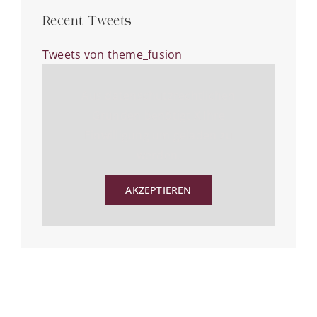
Recent Tweets
Tweets von theme_fusion
Aus datenschutzrechtlichen
Gründen benötigt X Ihre
Einwilligung um geladen zu
werden.
AKZEPTIEREN