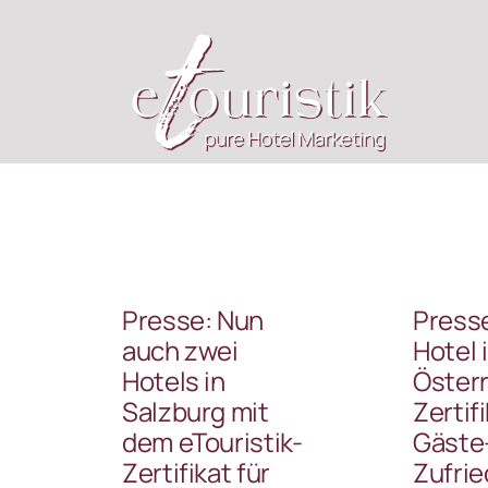
Zum
Inhalt
springen
Presse: Nun
Presse
auch zwei
Hotel 
Hotels in
Österr
Salzburg mit
Zertifi
dem eTouristik-
Gäste
Zertifikat für
Zufrie