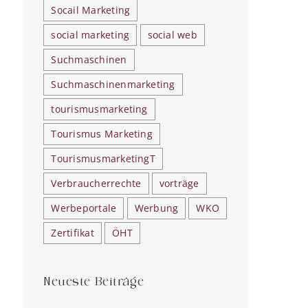
Socail Marketing
social marketing
social web
Suchmaschinen
Suchmaschinenmarketing
tourismusmarketing
Tourismus Marketing
TourismusmarketingT
Verbraucherrechte
vorträge
Werbeportale
Werbung
WKO
Zertifikat
ÖHT
Neueste Beiträge