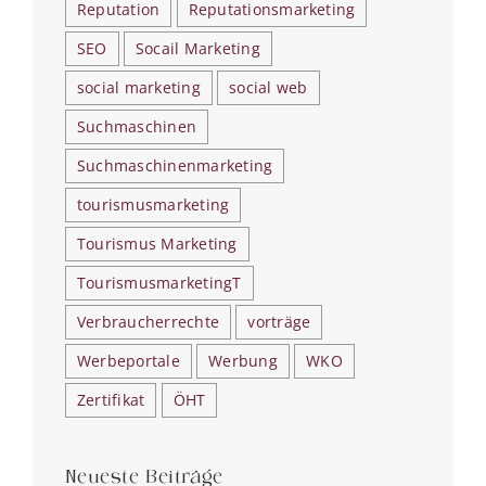
Reputation
Reputationsmarketing
SEO
Socail Marketing
social marketing
social web
Suchmaschinen
Suchmaschinenmarketing
tourismusmarketing
Tourismus Marketing
TourismusmarketingT
Verbraucherrechte
vorträge
Werbeportale
Werbung
WKO
Zertifikat
ÖHT
Neueste Beiträge