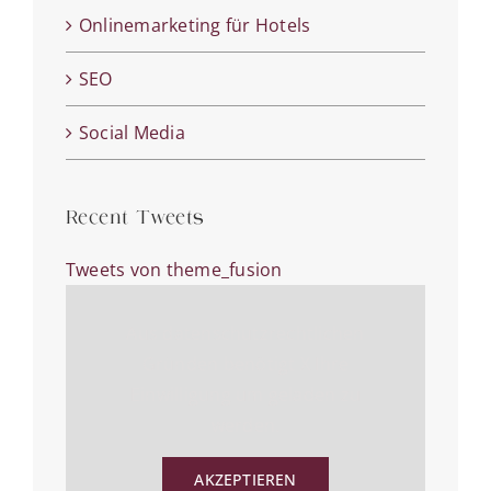
Onlinemarketing für Hotels
SEO
Social Media
Recent Tweets
Tweets von theme_fusion
Aus datenschutzrechtlichen
Gründen benötigt X Ihre
Einwilligung um geladen zu
werden.
AKZEPTIEREN