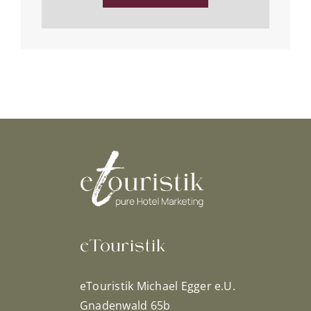
eTouristik
eTouristik Michael Egger e.U.
Gnadenwald 65b